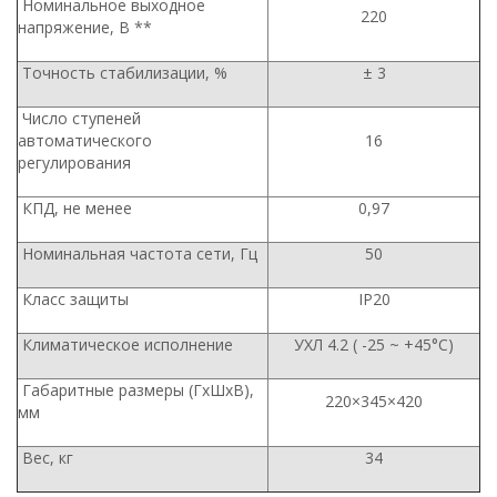
Номинальное выходное
220
напряжение, В **
Точность стабилизации, %
± 3
Число ступеней
автоматического
16
регулирования
КПД, не менее
0,97
Номинальная частота сети, Гц
50
Класс защиты
IP20
Климатическое исполнение
УХЛ 4.2 ( -25 ~ +45°С)
Габаритные размеры (ГхШхВ),
220×345×420
мм
Вес, кг
34