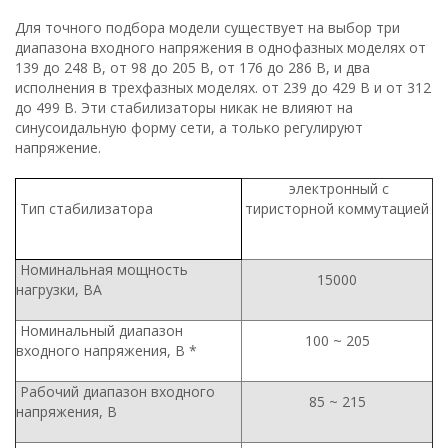
Для точного подбора модели существует на выбор три
диапазона входного напряжения в однофазных моделях от
139 до 248 В, от 98 до 205 В, от 176 до 286 В, и два
исполнения в трехфазных моделях. от 239 до 429 В и от 312
до 499 В. Эти стабилизаторы никак не влияют на
синусоидальную форму сети, а только регулируют
напряжение.
электронный с
Тип стабилизатора
тиристорной коммутацией
Номинальная мощность
15000
нагрузки, ВА
Номинальный диапазон
100 ~ 205
входного напряжения, В *
Рабочий диапазон входного
85 ~ 215
напряжения, В