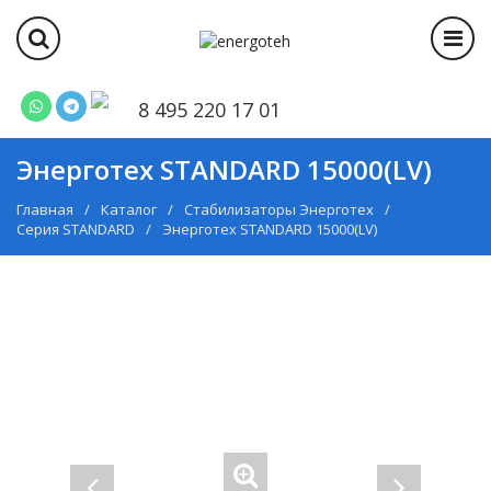
8 495 220 17 01
Энерготех STANDARD 15000(LV)
Главная
Каталог
Стабилизаторы Энерготех
Серия STANDARD
Энерготех STANDARD 15000(LV)