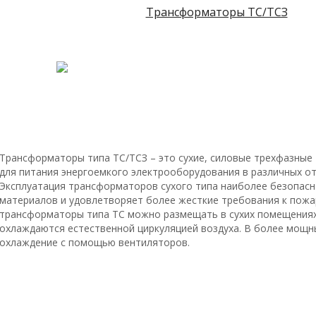
Трансформаторы ТС/ТСЗ
Трансформаторы типа ТС/ТСЗ – это сухие, силовые трехфазные 
для питания энергоемкого электрооборудования в различных о
Эксплуатация трансформаторов сухого типа наиболее безопасна,
материалов и удовлетворяет более жесткие требования к пожа
трансформаторы типа ТС можно размещать в сухих помещения
охлаждаются естественной циркуляцией воздуха. В более мощн
охлаждение с помощью вентиляторов.