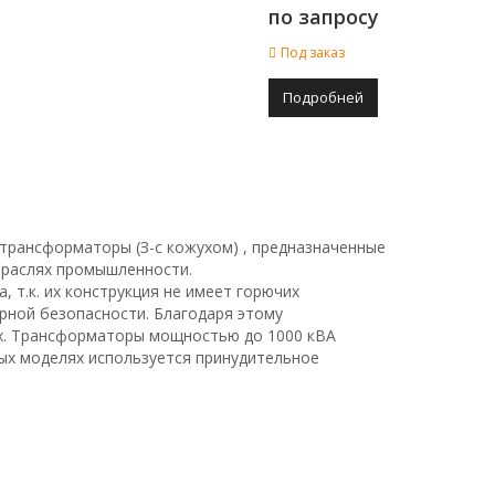
по запросу
Под заказ
Подробней
трансформаторы (З-с кожухом) , предназначенные
траслях промышленности.
 т.к. их конструкция не имеет горючих
рной безопасности. Благодаря этому
х. Трансформаторы мощностью до 1000 кВА
ых моделях используется принудительное