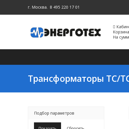
г. Москва.
8 495 220 17 01
Кабин
Корзин
На сум
Покупателям
Продукция
П
Трансформаторы ТС/Т
Подбор параметров