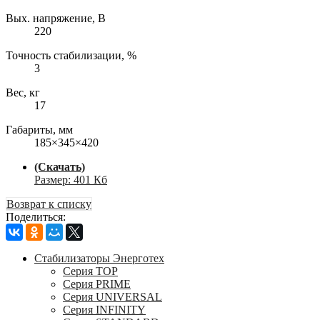
Вых. напряжение, В
220
Точность стабилизации, %
3
Вес, кг
17
Габариты, мм
185×345×420
(Скачать)
Размер: 401 Кб
Возврат к списку
Поделиться:
Стабилизаторы Энерготех
Серия TOP
Серия PRIME
Серия UNIVERSAL
Серия INFINITY