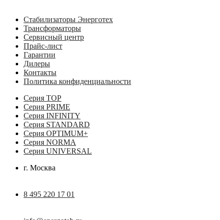
Стабилизаторы Энерготех
Трансформаторы
Сервисный центр
Прайс-лист
Гарантии
Дилеры
Контакты
Политика конфиденциальности
Серия TOP
Серия PRIME
Серия INFINITY
Серия STANDARD
Серия OPTIMUM+
Серия NORMA
Серия UNIVERSAL
г. Москва
8 495 220 17 01