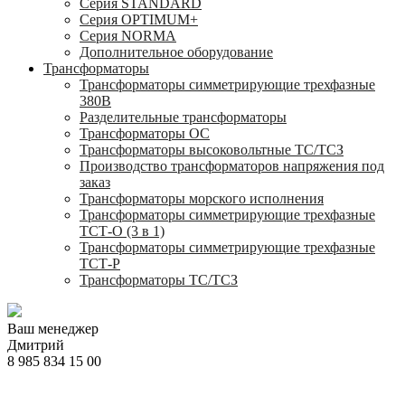
Серия STANDARD
Серия OPTIMUM+
Серия NORMA
Дополнительное оборудование
Трансформаторы
Трансформаторы симметрирующие трехфазные
380В
Разделительные трансформаторы
Трансформаторы ОС
Трансформаторы высоковольтные ТС/ТСЗ
Производство трансформаторов напряжения под
заказ
Трансформаторы морского исполнения
Трансформаторы симметрирующие трехфазные
ТСТ-О (3 в 1)
Трансформаторы симметрирующие трехфазные
ТСТ-Р
Трансформаторы ТС/ТСЗ
Ваш менеджер
Дмитрий
8 985 834 15 00