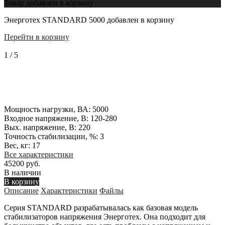
Товар добавлен в корзину
Энерготех STANDARD 5000 добавлен в корзину
Перейти в корзину
1
/
5
Мощность нагрузки, ВА:
5000
Входное напряжение, В:
120-280
Вых. напряжение, В:
220
Точность стабилизации, %:
3
Вес, кг:
17
Все характеристики
45200 руб.
В наличии
В корзину
Описание
Характеристики
Файлы
Серия STANDARD разрабатывалась как базовая модель
стабилизаторов напряжения Энерготех. Она подходит для