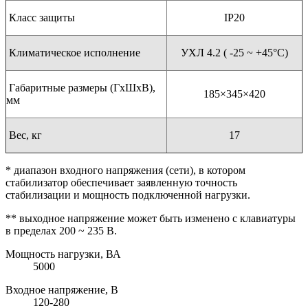
Класс защиты
IP20
Климатическое исполнение
УХЛ 4.2 ( -25 ~ +45°С)
Габаритные размеры (ГхШхВ),
185×345×420
мм
Вес, кг
17
* диапазон входного напряжения (сети), в котором
стабилизатор обеспечивает заявленную точность
стабилизации и мощность подключенной нагрузки.
** выходное напряжение может быть изменено с клавиатуры
в пределах 200 ~ 235 В.
Мощность нагрузки, ВА
5000
Входное напряжение, В
120-280