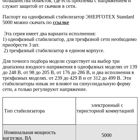
большинства объектов, где есть проблемы с напряжением и
служит защитой от скачков в сети.
Паспорт на однофазный стабилизатор ЭНЕРГОТЕХ Standard
5000 можно скачать по
ссылке
Эта серия имеет два варианта исполнения:
1) однофазный стабилизатор, для трехфазной сети необходимо
приобрести 3 шт.
2) трехфазный стабилизатор в едином корпусе.
Для точного подбора модели существует на выбор три
диапазона входного напряжения в однофазных моделях от 139
до 248 В, от 98 до 205 В, от 176 до 286 В, и два исполнения в
трехфазных моделях. от 239 до 429 В и от 312 до 499 В. Эти
стабилизаторы никак не влияют на синусоидальную форму
сети, а только регулируют напряжение.
электронный с
Тип стабилизатора
тиристорной коммутацией
Номинальная мощность
5000
нагрузки, ВА