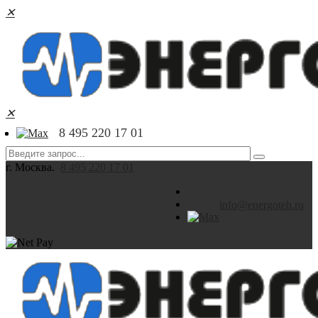
✕
✕
8 495 220 17 01
г. Москва.
8 495 220 17 01
info@energoteh.ru