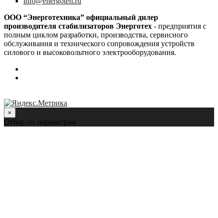
info@energoteh.ru
OОО “Энерготехника” официальный дилер
производителя стабилизаторов Энерготех
-
предприятия с
полным циклом разработки, производства, сервисного
обслуживания и технического сопровождения устройств
силового и высоковольтного электрооборудования.
×
Отбор по параметрам