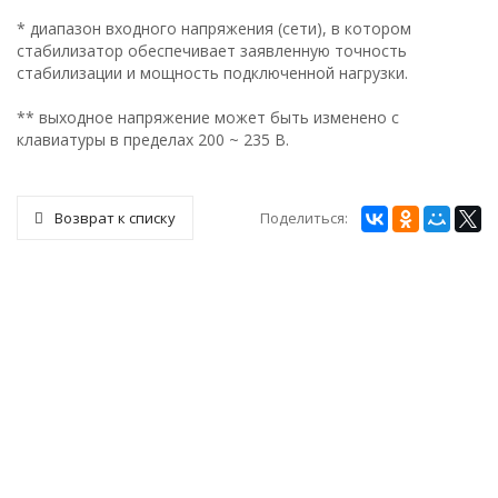
* диапазон входного напряжения (сети), в котором
стабилизатор обеспечивает заявленную точность
стабилизации и мощность подключенной нагрузки.
** выходное напряжение может быть изменено с
клавиатуры в пределах 200 ~ 235 В.
Поделиться:
Возврат к списку
СТАБИЛИЗАТОРЫ ЭНЕРГОТЕХ
ТРАНСФОРМАТОРЫ
СЕРВИСНЫЙ ЦЕНТР
ПРАЙС-ЛИСТ