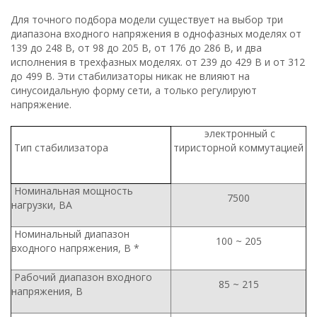
Для точного подбора модели существует на выбор три
диапазона входного напряжения в однофазных моделях от
139 до 248 В, от 98 до 205 В, от 176 до 286 В, и два
исполнения в трехфазных моделях. от 239 до 429 В и от 312
до 499 В. Эти стабилизаторы никак не влияют на
синусоидальную форму сети, а только регулируют
напряжение.
электронный с
Тип стабилизатора
тиристорной коммутацией
Номинальная мощность
7500
нагрузки, ВА
Номинальный диапазон
100 ~ 205
входного напряжения, В *
Рабочий диапазон входного
85 ~ 215
напряжения, В