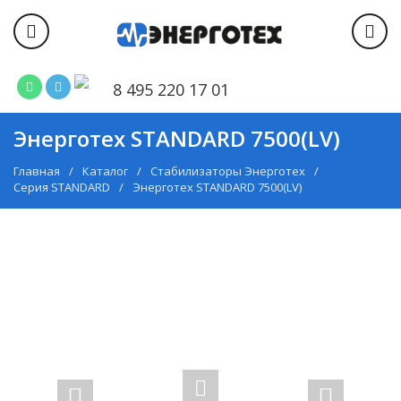
8 495 220 17 01
Энерготех STANDARD 7500(LV)
Главная
Каталог
Стабилизаторы Энерготех
Серия STANDARD
Энерготех STANDARD 7500(LV)