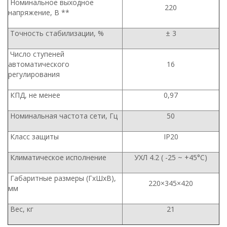
Номинальное выходное
220
напряжение, В **
Точность стабилизации, %
± 3
Число ступеней
автоматического
16
регулирования
КПД, не менее
0,97
Номинальная частота сети, Гц
50
Класс защиты
IP20
Климатическое исполнение
УХЛ 4.2 ( -25 ~ +45°С)
Габаритные размеры (ГхШхВ),
220×345×420
мм
Вес, кг
21