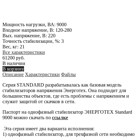
Мощность нагрузки, ВА:
9000
Входное напряжение, В:
120-280
Вых. напряжение, В:
220
Точность стабилизации, %:
3
Вес, кг:
21
Все характеристики
61200 руб.
В наличии
В корзину
Описание
Характеристики
Файлы
Серия STANDARD разрабатывалась как базовая модель
стабилизаторов напряжения Энерготех. Она подходит для
большинства объектов, где есть проблемы с напряжением и
служит защитой от скачков в сети.
Паспорт на однофазный стабилизатор ЭНЕРГОТЕХ Standard
9000 можно скачать по
ссылке
Эта серия имеет два варианта исполнения:
1) однофазный стабилизатор, для трехфазной сети необходимо