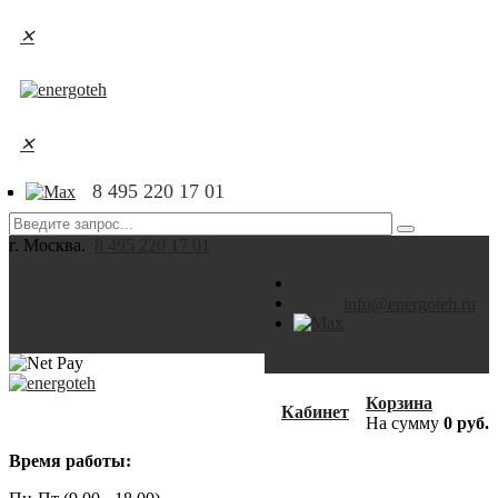
✕
✕
8 495 220 17 01
г. Москва.
8 495 220 17 01
info@energoteh.ru
Корзина
Кабинет
На сумму
0 руб.
Время работы: