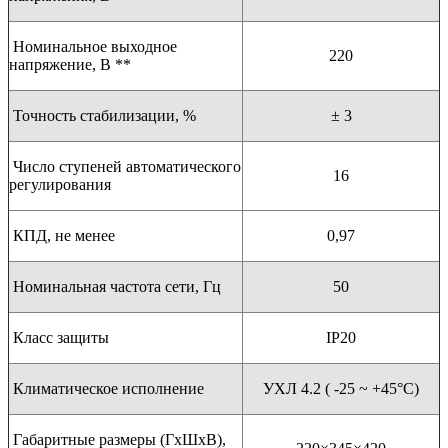
Номинальное выходное
220
напряжение, В **
Точность стабилизации, %
± 3
Число ступеней автоматического
16
регулирования
КПД, не менее
0,97
Номинальная частота сети, Гц
50
Класс защиты
IP20
Климатическое исполнение
УХЛ 4.2 ( -25 ~ +45°С)
Габаритные размеры (ГхШхВ),