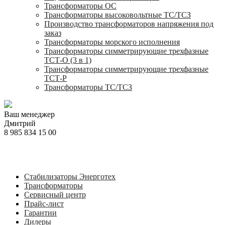
Трансформаторы ОС
Трансформаторы высоковольтные ТС/ТСЗ
Производство трансформаторов напряжения под
заказ
Трансформаторы морского исполнения
Трансформаторы симметрирующие трехфазные
ТСТ-О (3 в 1)
Трансформаторы симметрирующие трехфазные
ТСТ-Р
Трансформаторы ТС/ТСЗ
Ваш менеджер
Дмитрий
8 985 834 15 00
Стабилизаторы Энерготех
Трансформаторы
Сервисный центр
Прайс-лист
Гарантии
Дилеры