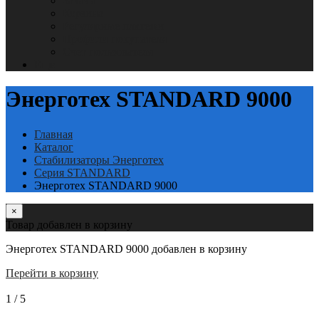
Заказы
Корзина
Регулярные платежи
Профили покупателя
Счет пользователя
Еще
Энерготех STANDARD 9000
Главная
Каталог
Стабилизаторы Энерготех
Серия STANDARD
Энерготех STANDARD 9000
×
Товар добавлен в корзину
Энерготех STANDARD 9000 добавлен в корзину
Перейти в корзину
1
/
5