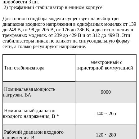
приобрести 3 шт.
2) трехфазный стабилизатор в едином корпусе.
Для точного подбора модели существует на выбор три
диапазона входного напряжения в однофазных моделях от 139
до 248 В, от 98 до 205 В, от 176 до 286 В, и два исполнения в
трехфазных моделях. от 239 до 429 В и от 312 до 499 В. Эти
стабилизаторы никак не влияют на синусоидальную форму
сети, а только регулируют напряжение.
электронный с
Тип стабилизатора
тиристорной коммутацией
Номинальная мощность
9000
нагрузки, ВА
Номинальный диапазон
140 ~ 265
входного напряжения, В *
Рабочий диапазон входного
120 ~ 280
напряжения, В