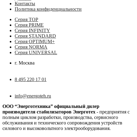
Контакты
Политика конфиденциальности
Серия TOP
Серия PRIME
Серия INFINITY
Серия STANDARD
Серия OPTIMUM+
Серия NORMA
Серия UNIVERSAL
г. Москва
8 495 220 17 01
info@energoteh.ru
OОО “Энерготехника” официальный дилер
производителя стабилизаторов Энерготех
-
предприятия с
полным циклом разработки, производства, сервисного
обслуживания и технического сопровождения устройств
силового и высоковольтного электрооборудования.