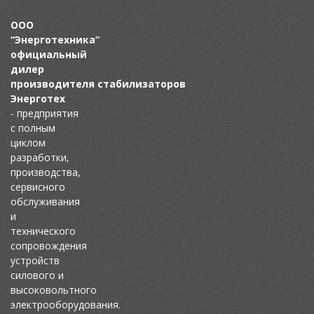
OОО
“Энерготехника”
официальный
дилер
производителя стабилизаторов
Энерготех
-
предприятия
с полным
циклом
разработки,
производства,
сервисного
обслуживания
и
технического
сопровождения
устройств
силового и
высоковольтного
электрооборудования.